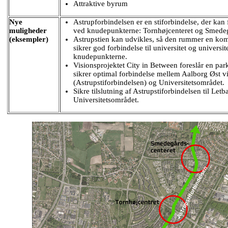
Attraktive byrum
Nye
Astrupforbindelsen er en stiforbindelse, der ka
muligheder
ved knudepunkterne: Tornhøjcenteret og Smedeg
(eksempler)
Astrupstien kan udvikles, så den rummer en ko
sikrer god forbindelse til universitet og univers
knudepunkterne.
Visionsprojektet City in Between foreslår en par
sikrer optimal forbindelse mellem Aalborg Øst 
(Astrupstiforbindelsen) og Universitetsområdet.
Sikre tilslutning af Astrupstiforbindelsen til Le
Universitetsområdet.