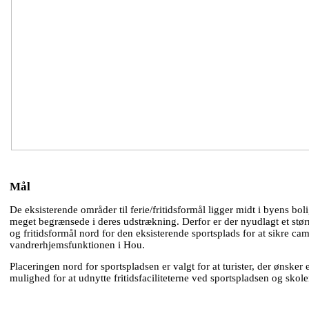
Mål
De eksisterende områder til ferie/fritidsformål ligger midt i byens bo
meget begrænsede i deres udstrækning. Derfor er der nyudlagt et størr
og fritidsformål nord for den eksisterende sportsplads for at sikre ca
vandrerhjemsfunktionen i Hou.
Placeringen nord for sportspladsen er valgt for at turister, der ønsker e
mulighed for at udnytte fritidsfaciliteterne ved sportspladsen og skole