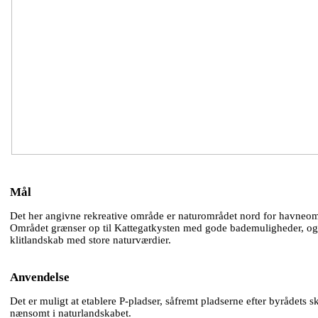
Mål
Det her angivne rekreative område er naturområdet nord for havneom
Området grænser op til Kattegatkysten med gode bademuligheder, og
klitlandskab med store naturværdier.
Anvendelse
Det er muligt at etablere P-pladser, såfremt pladserne efter byrådets 
nænsomt i naturlandskabet.