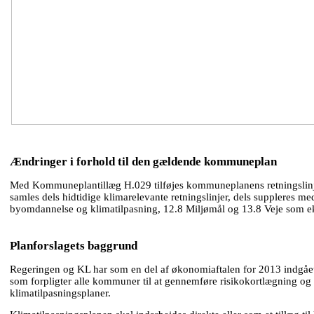
Ændringer i forhold til den gældende kommuneplan
Med Kommuneplantillæg H.029 tilføjes kommuneplanens retningslinjer 
samles dels hidtidige klimarelevante retningslinjer, dels suppleres me
byomdannelse og klimatilpasning, 12.8 Miljømål og 13.8 Veje som ek
Planforslagets baggrund
Regeringen og KL har som en del af økonomiaftalen for 2013 indgået
som forpligter alle kommuner til at gennemføre risikokortlægning og
klimatilpasningsplaner.