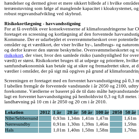
hændelser og dermed giver et mere sikkert billede af i hvilke områder,
terrænstuvning som følge af manglende kapacitet i kloaksystemet, og
robust regnvandsafvikling ved skybrud.
Risikokortlægning - havvandsstigning
For at få overblik over konsekvenserne af klimaforandringerne ha
foretaget en screening og kortlægning af den forventede havvandssti
Kommune. Der er udarbejdet et oversvømmelseskort over potentiell
områder og et værdikort, der viser hvilke by-, landbrugs- og naturom
og derfor kræver den største beskyttelse. Oversvømmelseskortet og vær
risikokort
, der viser, hvor den samlede risiko (sandsynlighed for ove
værdi) er størst. Risikokortet bruges til at udpege og prioritere, hvilke
samfundsøkonomisk kan betale sig at sikre og fremadrettet sikre, at d
værdier i områder, der på sigt må opgives på grund af klimaforandrin
Screeningen er foretaget med en forventet havvandsstigning på 0,3 m 
I tabellen fremgår de forventede vandstande i år 2050 og 2100, udtryk
forekomme. Værdierne er baseret på de til dato målte højvandsstande 
lagt en forventet havvandsstigning på henholdsvist 0,3 og 0,8 meter. 
landhævning på 10 cm i år 2050 og 20 cm i år 2010.
Lokation
2012
1 år
20 år
50 år
100 år
2050
50 år
Nibe/Sebbersund
0,93m
1,34m
1,41m
1,47m
1,61m
Nørresundby
0,91m
1,30m
1,39m
1,46m
1,59m
Hals
1,01m
1,40m
1,50m
1,58m
1,70m