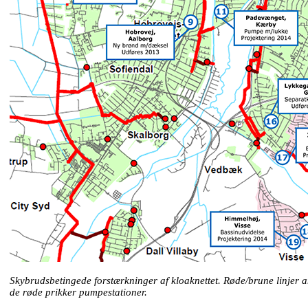
Skybrudsbetingede forstærkninger af kloaknettet. Røde/brune linjer 
de røde prikker pumpestationer.