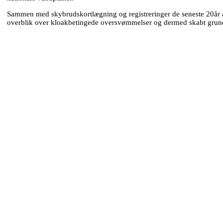
Sammen med skybrudskortlægning og registreringer de seneste 20år
overblik over kloakbetingede oversvømmelser og dermed skabt grundl