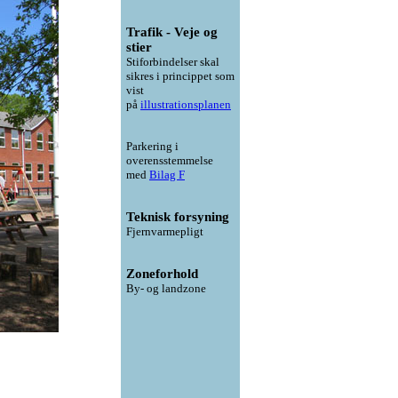
Trafik - Veje og
stier
Stiforbindelser skal
sikres i princippet som
vist
på
illustrationsplanen
Parkering i
overensstemmelse
med
Bilag F
Teknisk forsyning
Fjernvarmepligt
Zoneforhold
By- og landzone