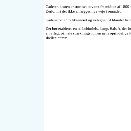
Gadestrukturen er stort set bevaret fra midten af 1800-
Derfor må der ikke anlægges nye veje i området.
Gadenettet er trafiksaneret og velegnet til blandet færd
Der bør etableres en stiforbindelse langs Hals Å, der
er rørlagt på hele strækningen, men åens oprindelige f
skellinier mm.