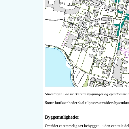
Stueetagen i de markerede bygninger og ejendomme m
Større butiksenheder skal tilpasses områdets bystruktu
Byggemuligheder
Området er temmelig tæt bebygget - i den centrale del 