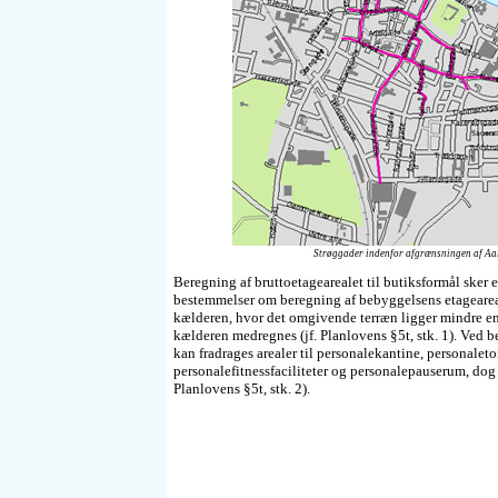
Strøggader indenfor afgrænsningen af Aa
Beregning af bruttoetagearealet til butiksformål sker
bestemmelser om beregning af bebyggelsens etageareal
kælderen, hvor det omgivende terræn ligger mindre en
kælderen medregnes (jf. Planlovens §5t, stk. 1). Ved b
kan fradrages arealer til personalekantine, personaletoi
personalefitnessfaciliteter og personalepauserum, dog 
Planlovens §5t, stk. 2).