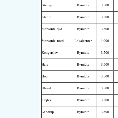
Gistrup
Bymidte
3.500
Klarup
Bymidte
3.500
Storvorde, syd
Bymidte
3.500
Storvorde, nord
Lokalcenter
1.000
Kongerslev
Bymidte
3.500
Hals
Bymidte
3.500
Hou
Bymidte
3.500
Ulsted
Bymidte
3.500
Frejlev
Bymidte
3.500
Gandrup
Bymidte
3.500