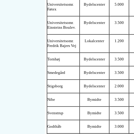
Universitetsomr.
Bydelscenter
5.000
Føtex
Universitetsomr.
Bydelscenter
3.500
Einsteins Boulev.
Universitetsomr.
Lokalcenter
1.200
Fredrik Bajers Vej
Tornhøj
Bydelscenter
3.500
Smedegård
Bydelscenter
3.500
Stigsborg
Bydelscenter
2.000
Nibe
Bymidte
3.500
Svenstrup
Bymidte
3.500
Godthåb
Bymidte
3.000