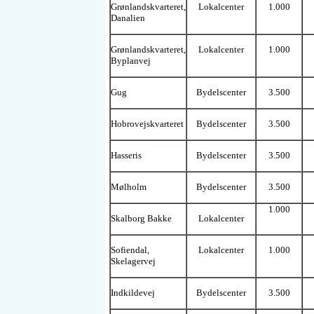
Grønlandskvarteret,
Lokalcenter
1.000
Danalien
Grønlandskvarteret,
Lokalcenter
1.000
Byplanvej
Gug
Bydelscenter
3.500
Hobrovejskvarteret
Bydelscenter
3.500
Hasseris
Bydelscenter
3.500
Mølholm
Bydelscenter
3.500
1.000
Skalborg Bakke
Lokalcenter
Sofiendal,
Lokalcenter
1.000
Skelagervej
Indkildevej
Bydelscenter
3.500