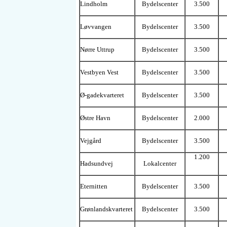
Lindholm
Bydelscenter
3.500
Løvvangen
Bydelscenter
3.500
Nørre Uttrup
Bydelscenter
3.500
Vestbyen Vest
Bydelscenter
3.500
Ø-gadekvarteret
Bydelscenter
3.500
Østre Havn
Bydelscenter
2.000
Vejgård
Bydelscenter
3.500
1.200
Hadsundvej
Lokalcenter
Eternitten
Bydelscenter
3.500
Grønlandskvarteret
Bydelscenter
3.500