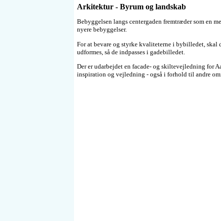
Arkitektur - Byrum og landskab
Bebyggelsen langs centergaden fremtræder som en me
nyere bebyggelser.
For at bevare og styrke kvaliteterne i bybilledet, ska
udformes, så de indpasses i gadebilledet.
Der er udarbejdet en facade- og skiltevejledning for
inspiration og vejledning - også i forhold til andre om