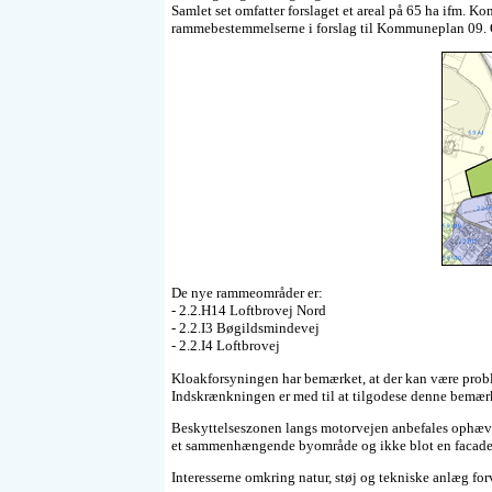
Samlet set omfatter forslaget et areal på 65 ha ifm. Ko
rammebestemmelserne i forslag til Kommuneplan 09. 
De nye rammeområder er:
- 2.2.H14 Loftbrovej Nord
- 2.2.I3 Bøgildsmindevej
- 2.2.I4 Loftbrovej
Kloakforsyningen har bemærket, at der kan være probl
Indskrænkningen er med til at tilgodese denne bemær
Beskyttelseszonen langs motorvejen anbefales ophæv
et sammenhængende byområde og ikke blot en facadeb
Interesserne omkring natur, støj og tekniske anlæg forv