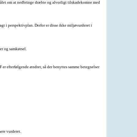
målet om at nedbringe dræbte og alvorligt tilskadekomne med
 i perspektivplan. Derfor er disse ikke miljøvurderet i
er og samkørsel.
F er efterfølgende ændret, så der benyttes samme betegnelser
ere vurderet.