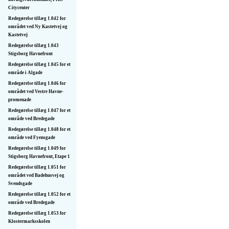
Citycenter
Redegørelse tillæg 1.042 for
området ved Ny Kastetvej og
Kastetvej
Redegørelse tillæg 1.043
Stigsborg Havnefront
Redegørelse tillæg 1.045 for et
område i Algade
Redegørelse tillæg 1.046 for
området ved Vestre Havne­
promenade
Redegørelse tillæg 1.047 for et
område ved Bredegade
Redegørelse tillæg 1.048 for et
område ved Fyensgade
Redegørelse tillæg 1.049 for
Stigsborg Havnefront, Etape 1
Redegørelse tillæg 1.051 for
området ved Badehusvej og
Svendsgade
Redegørelse tillæg 1.052 for et
område ved Bredegade
Redegørelse tillæg 1.053 for
Klostermarksskolen