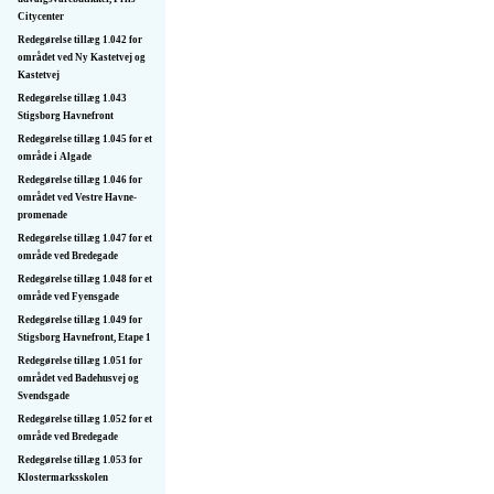
Citycenter
Redegørelse tillæg 1.042 for
området ved Ny Kastetvej og
Kastetvej
Redegørelse tillæg 1.043
Stigsborg Havnefront
Redegørelse tillæg 1.045 for et
område i Algade
Redegørelse tillæg 1.046 for
området ved Vestre Havne­
promenade
Redegørelse tillæg 1.047 for et
område ved Bredegade
Redegørelse tillæg 1.048 for et
område ved Fyensgade
Redegørelse tillæg 1.049 for
Stigsborg Havnefront, Etape 1
Redegørelse tillæg 1.051 for
området ved Badehusvej og
Svendsgade
Redegørelse tillæg 1.052 for et
område ved Bredegade
Redegørelse tillæg 1.053 for
Klostermarksskolen