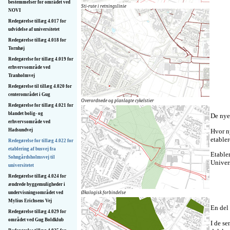
bestemmelser for området ved
Sti-rute i retningslinie
NOVI
Redegørelse tillæg 4.017 for
udvidelse af universitetet
Redegørelse tillæg 4.018 for
Tornhøj
Redegørelse for tillæg 4.019 for
erhvervsområde ved
Tranholmvej
Redegørelse til tillæg 4.020 for
centerområdet i Gug
Overordnede og planlagte cykelstier
Redegørelse for tillæg 4.021 for
blandet bolig- og
De nye
erhvervsområde ved
Hvor ny
Hadsundvej
etabler
Redegørelse for tillæg 4.022 for
etablering af busvej fra
Etabler
Sohngårdsholmsvej til
Univers
universitetet
Redegørelse tillæg 4.024 for
ændrede byggemuligheder i
Økologisk forbindelse
undervisningsområdet ved
Mylius Erichsens Vej
En del
Redegørelse tillæg 4.029 for
området ved Gug Boldklub
I de s