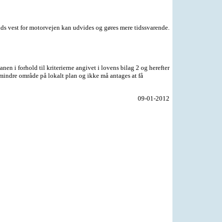
lads vest for motorvejen kan udvides og gøres mere tidssvarende.
 i forhold til kriterierne angivet i lovens bilag 2 og herefter
mindre område på lokalt plan og ikke må antages at få
09-01-2012