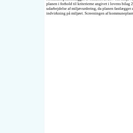
planen i forhold til kriterierne angivet i lovens bilag
udarbejdelse af miljøvurdering, da planen fastlægger 
indvirkning på miljøet. Screeningen af kommuneplant