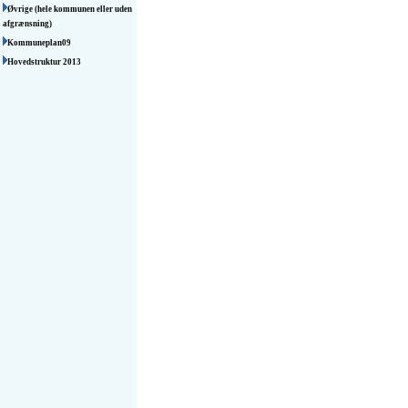
Øvrige (hele kommunen eller uden
afgrænsning)
Kommuneplan09
Hovedstruktur 2013