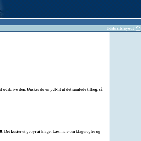
Udskriftslayout
l udskrive den. Ønsker du en pdf-fil af det samlede tillæg, så
19
. Det koster et gebyr at klage. Læs mere om klageregler og