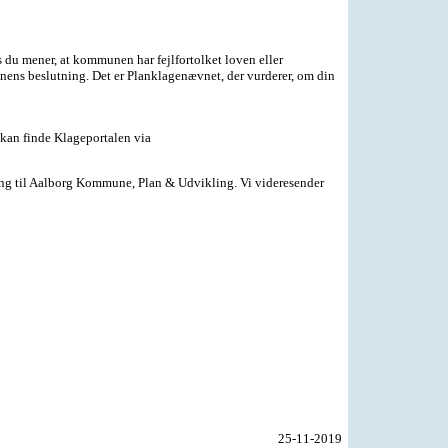
s du mener, at kommunen har fejlfortolket loven eller
nens beslutning. Det er Planklagenævnet, der vurderer, om din
kan finde Klageportalen via
ning til Aalborg Kommune, Plan & Udvikling. Vi videresender
25-11-2019